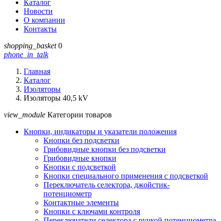
Каталог
Новости
О компании
Контакты
shopping_basket
0
phone_in_talk
Главная
Каталог
Изоляторы
Изоляторы 40,5 kV
view_module
Категории товаров
Кнопки, индикаторы и указатели положения
Кнопки без подсветки
Грибовидные кнопки без подсветки
Грибовидные кнопки
Кнопки с подсветкой
Кнопки специального применения с подсветкой
Переключатель селектора, джойстик-
потенциометр
Контактные элементы
Кнопки с ключами контроля
Переключатели селектора с ручкой потенциометра