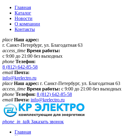
Главная
Каталог
Новости
О компании
Контакты
place
Наш адрес:
г. Санкт-Петербург, ул. Благодатная 63
access_time
Время работы:
с 9:00 до 21:00 без выходных
phone
Телефон:
8 (812) 642-85-58
email
Почта:
info@krelectro.ru
place
Наш адрес:
г. Санкт-Петербург, ул. Благодатная 63
access_time
Время работы:
с 9:00 до 21:00 без выходных
phone
Телефон:
8 (812) 642-85-58
email
Почта:
info@krelectro.ru
phone_in_talk
Заказать звонок
Главная