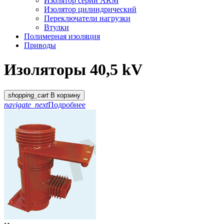
Изолятор серии ARM
Изолятор цилиндрический
Переключатели нагрузки
Втулки
Полимерная изоляция
Приводы
Изоляторы 40,5 kV
shopping_cart
В корзину
navigate_next
Подробнее